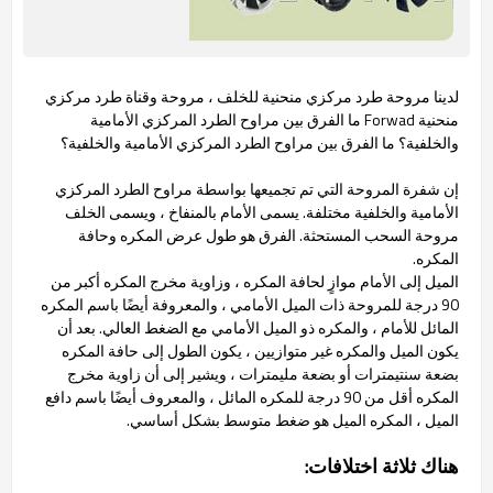
لدينا مروحة طرد مركزي منحنية للخلف ، مروحة وقناة طرد مركزي
منحنية Forwad ما الفرق بين مراوح الطرد المركزي الأمامية
والخلفية؟
ما الفرق بين مراوح الطرد المركزي الأمامية والخلفية؟
إن شفرة المروحة التي تم تجميعها بواسطة مراوح الطرد المركزي
الأمامية والخلفية مختلفة. يسمى الأمام بالمنفاخ ، ويسمى الخلف
مروحة السحب المستحثة. الفرق هو طول عرض المكره وحافة
المكره.
الميل إلى الأمام موازٍ لحافة المكره ، وزاوية مخرج المكره أكبر من
90 درجة للمروحة ذات الميل الأمامي ،
والمعروفة أيضًا باسم المكره
المائل للأمام ، والمكره ذو الميل الأمامي مع الضغط العالي. بعد أن
يكون الميل والمكره غير متوازيين ،
يكون الطول إلى حافة المكره
بضعة سنتيمترات أو بضعة مليمترات ، ويشير إلى أن زاوية مخرج
المكره أقل من 90 درجة للمكره المائل ، والمعروف أيضًا
باسم دافع
الميل ، المكره الميل هو ضغط متوسط بشكل أساسي.
هناك ثلاثة اختلافات: