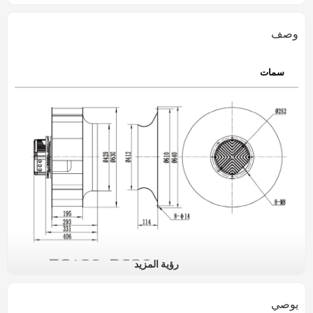
وصف
سمات
EC180-B630
رؤية المزيد
مراوح الطرد المركزي الخلفية
EC
وصف المنتج:
يوصي
تغطي سلسلة مروحة الطرد المركزي المنحنية للخلف التي تعمل بمحرك خارجي