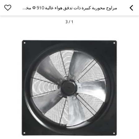
مراوح محورية كبيرة ذات تدفق هواء عالية Φ 910 مخصصة لعمر خدمة طويل
3
/
1