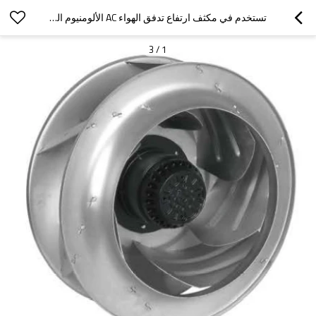
تستخدم في مكثف ارتفاع تدفق الهواء AC الألومنيوم المكره مراوح الطرد المركزي Φ355 المصنعة
3
/
1