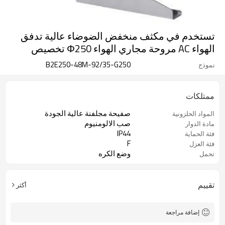
تستخدم في مكثف منخفض الضوضاء عالية تدفق
الهواء AC مروحة مجاري الهواء Φ250 تخصيص
B2E250-48M-92/35-G250
نموذج
ممتلكات
صفيحة مجلفنة عالية الجودة
المواد الحلزونية
صب الالومنيوم
مادة الدوار
IP44
فئة الحماية
F
فئة العزل
وضع الكره
تحمل
تقييم
أكثر
إضافة مراجعة