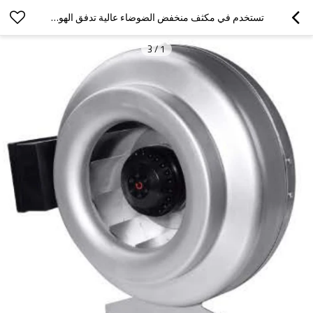
تستخدم في مكثف منخفض الضوضاء عالية تدفق الهواء AC مروحة مجاري الهواء Φ250 تخصيص
3
/
1