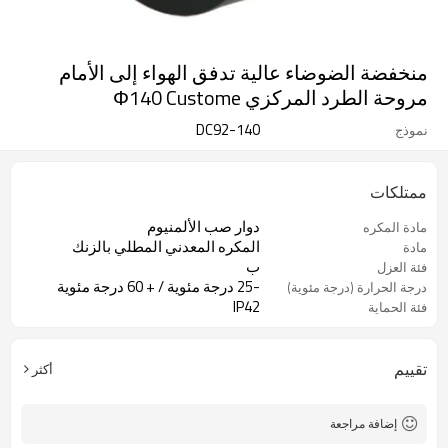
منخفضة الضوضاء عالية تدفق الهواء إلى الأمام
مروحة الطرد المركزي Φ140 Custome
DC92-140
نموذج
ممتلكات
دوار صب الألمنيوم
مادة المكره
المكره المعدني المطلي بالزنك
مادة
ب
فئة العزل
-25 درجة مئوية / + 60 درجة مئوية
درجة الحرارة (درجة مئوية)
IP42
فئة الحماية
تقييم
أكثر
إضافة مراجعة