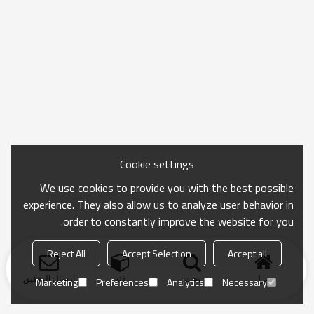
Cookie settings
We use cookies to provide you with the best possible
experience. They also allow us to analyze user behavior in
order to constantly improve the website for you.
Reject All
Accept Selection
Accept all
منزل
بحث
فئة
ارسال التحقيق
Marketing
Preferences
Analytics
Necessary