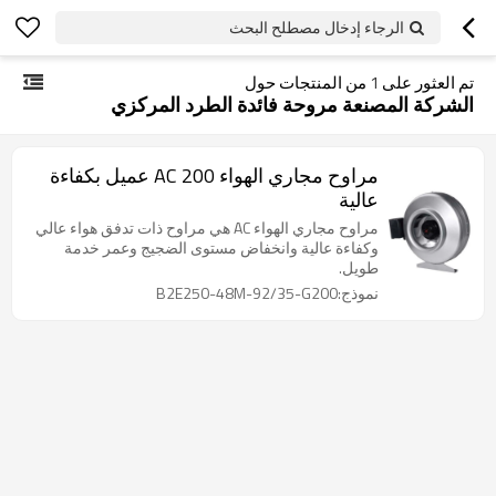
الرجاء إدخال مصطلح البحث
تم العثور على
1
من المنتجات حول
الشركة المصنعة مروحة فائدة الطرد المركزي
مراوح مجاري الهواء AC 200 عميل بكفاءة
عالية
مراوح مجاري الهواء AC هي مراوح ذات تدفق هواء عالي
وكفاءة عالية وانخفاض مستوى الضجيج وعمر خدمة
طويل.
نموذج:B2E250-48M-92/35-G200