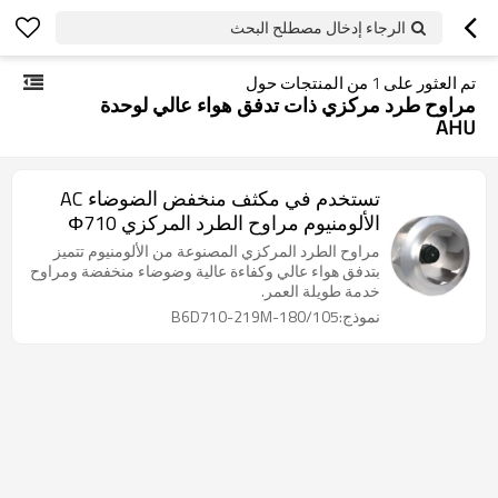
الرجاء إدخال مصطلح البحث
تم العثور على
1
من المنتجات حول
مراوح طرد مركزي ذات تدفق هواء عالي لوحدة
AHU
تستخدم في مكثف منخفض الضوضاء AC
الألومنيوم مراوح الطرد المركزي Φ710
تخصيص
مراوح الطرد المركزي المصنوعة من الألومنيوم تتميز
بتدفق هواء عالي وكفاءة عالية وضوضاء منخفضة ومراوح
خدمة طويلة العمر.
نموذج:B6D710-219M-180/105