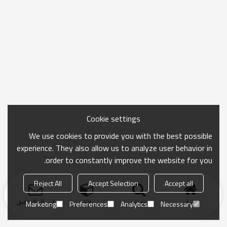
Cookie settings
We use cookies to provide you with the best possible
experience. They also allow us to analyze user behavior in
order to constantly improve the website for you.
Reject All
Accept Selection
Accept all
منزل
بحث
فئة
ارسال التحقيق
Marketing
Preferences
Analytics
Necessary