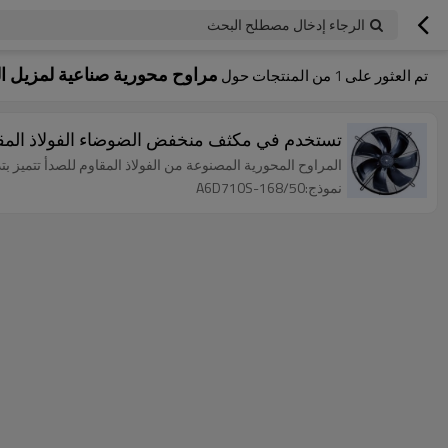
الرجاء إدخال مصطلح البحث
مراوح محورية صناعية لمزيل ا
تم العثور على
1
من المنتجات حول
تستخدم في مكثف منخفض الضوضاء الفولاذ المقاوم للصد
المراوح المحورية المصنوعة من الفولاذ المقاوم للصدأ تتميز
نموذج:A6D710S-168/50