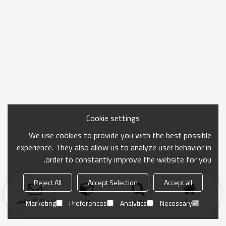
Cookie settings
We use cookies to provide you with the best possible
experience. They also allow us to analyze user behavior in
order to constantly improve the website for you.
Reject All
Accept Selection
Accept all
منزل
بحث
فئة
ارسال التحقيق
Marketing
Preferences
Analytics
Necessary