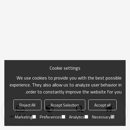
Cookie settings
We use cookies to provide you with the best possible
experience. They also allow us to analyze user behavior in
order to constantly improve the website for you.
Reject All
Accept Selection
Accept all
منزل
بحث
فئة
ارسال التحقيق
Marketing
Preferences
Analytics
Necessary