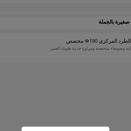
صغيرة بالجملة
الية وضوضاء منخفضة ومراوح خدمة طويلة العمر.