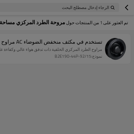
الرجاء إدخال مصطلح البحث
مروحة الطرد المركزي مساحة 
تم العثور على
1
من المنتجات حول
تستخدم في مكثف منخفض الضوضاء AC مراوح الطرد المركزي Φ190 مخصص
مراوح الطرد المركزي الخلفية ذات تدفق هواء عالي وكفاءة ع
نموذج:B2E190-44P-92/15