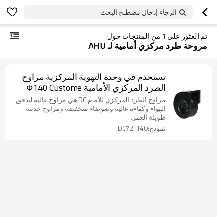
الرجاء إدخال مصطلح البحث
تم العثور على
1
من المنتجات حول
مروحة طرد مركزي أمامية لـ AHU
تستخدم في وحدة التهوية المركزية مراوح
الطرد المركزي الأمامية Φ140 Custome
مراوح الطرد المركزي للأمام DC هي مراوح عالية لتدفق
الهواء وكفاءة عالية وضوضاء منخفضة ومراوح خدمة
طويلة العمر.
نموذج:DC72-140