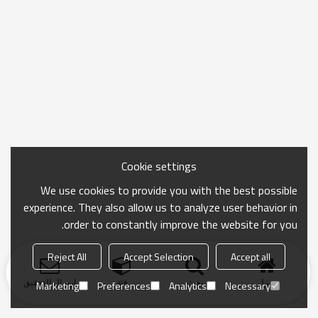
Cookie settings
We use cookies to provide you with the best possible
experience. They also allow us to analyze user behavior in
order to constantly improve the website for you.
Reject All
Accept Selection
Accept all
منزل
بحث
فئة
ارسال التحقيق
Marketing
Preferences
Analytics
Necessary