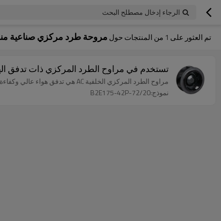
الرجاء إدخال مصطلح البحث
مروحة طرد مركزي صناعية من
تم العثور على
1
من المنتجات حول
تستخدم في مراوح الطرد المركزي ذات تدفق الهواء العا
مراوح الطرد المركزي الخلفية AC هي تدفق هواء عالي وكفاءة عالية وضجيج منخفض وعمر خدمة طويل.
نموذج:B2E175-42P-72/20