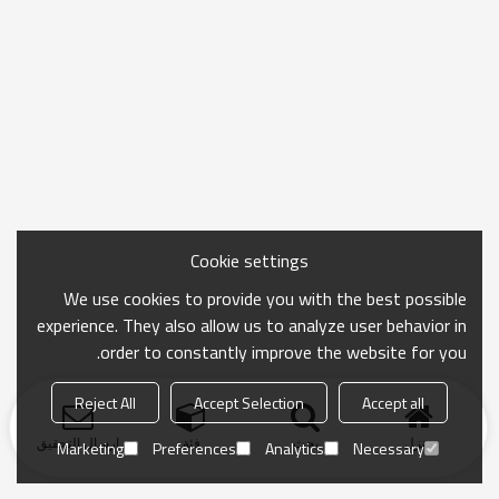
Cookie settings
We use cookies to provide you with the best possible
experience. They also allow us to analyze user behavior in
order to constantly improve the website for you.
Reject All
Accept Selection
Accept all
منزل
بحث
فئة
ارسال التحقيق
Marketing
Preferences
Analytics
Necessary