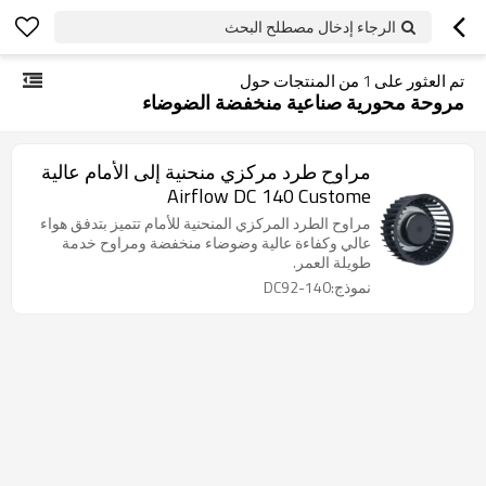
الرجاء إدخال مصطلح البحث
تم العثور على
1
من المنتجات حول
مروحة محورية صناعية منخفضة الضوضاء
مراوح طرد مركزي منحنية إلى الأمام عالية
Airflow DC 140 Custome
مراوح الطرد المركزي المنحنية للأمام تتميز بتدفق هواء
عالي وكفاءة عالية وضوضاء منخفضة ومراوح خدمة
طويلة العمر.
نموذج:DC92-140