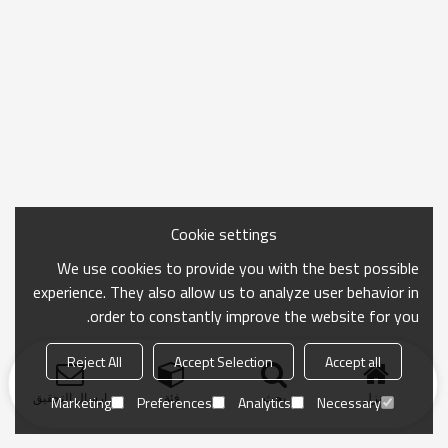
Cookie settings
We use cookies to provide you with the best possible
experience. They also allow us to analyze user behavior in
order to constantly improve the website for you.
Reject All
Accept Selection
Accept all
منزل
بحث
فئة
ارسال التحقيق
Marketing
Preferences
Analytics
Necessary