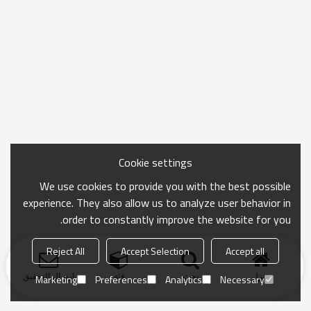
Cookie settings
We use cookies to provide you with the best possible
experience. They also allow us to analyze user behavior in
order to constantly improve the website for you.
Reject All
Accept Selection
Accept all
منزل
بحث
فئة
ارسال التحقيق
Marketing
Preferences
Analytics
Necessary