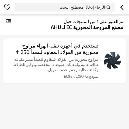
الرجاء إدخال مصطلح البحث
تم العثور على
1
من المنتجات حول
مصنع المروحة المحورية EC لـ AHU
تستخدم في أجهزة تنقية الهواء مراوح
محورية من الفولاذ المقاوم للصدأ Φ 250
الشركة المصنعة
مراوح محورية من الفولاذ المقاوم للصدأ تتميز بكثافة
طاقة عالية وانبعاثات ضوضاء منخفضة وتوفير للطاقة
وكفاءة عالية وعمر خدمة طويل.
نموذج:EC92-A250-G