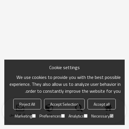
Cookie settings
We use cookies to provide you with the best possible
experience. They also allow us to analyze user behavior in
order to constantly improve the website for you.
Reject All
Accept Selection
Accept all
منزل
بحث
فئة
ارسال التحقيق
Marketing
Preferences
Analytics
Necessary