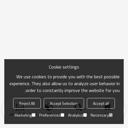
Cookie settings
We use cookies to provide you with the best possible
experience. They also allow us to analyze user behavior in
order to constantly improve the website for you.
Reject All
Accept Selection
Accept all
منزل
بحث
فئة
ارسال التحقيق
Marketing
Preferences
Analytics
Necessary