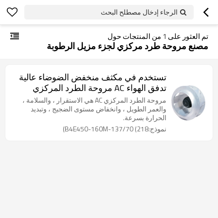
الرجاء إدخال مصطلح البحث
تم العثور على
1
من المنتجات حول
مصنع مروحة طرد مركزي لجزء مزيل الرطوبة
تستخدم في مكثف منخفض الضوضاء عالية
تدفق الهواء AC مروحة الطرد المركزي
Φ450 تخصيص
مروحة الطرد المركزي AC هي الاستقرار ، والسلامة ،
والعمر الطويل ، وانخفاض مستوى الضجيج ، وتبديد
الحرارة بسرعة.
نموذج:B4E450-160M-137/70 (218)