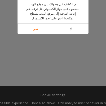
تم الكشف عن وصولك إلى موقع الويب
المحمول على جهاز الكمبيوتر، هل ترغب في
إعادة التوجيه إلى موقع الويب لسطح
المكتب؟ انقر على 'نعم' للاستمرار
لا
نعم
Cookie settings
ssible experience. They also allow us to analyze user behavior in 