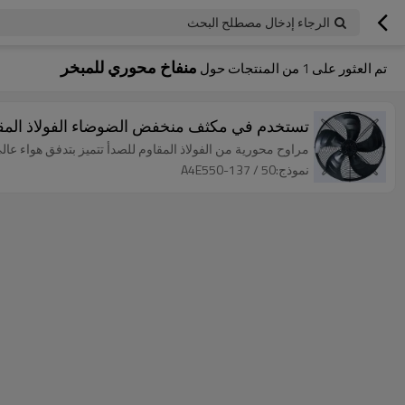
الرجاء إدخال مصطلح البحث
منفاخ محوري للمبخر
تم العثور على
1
من المنتجات حول
تستخدم في مكثف منخفض الضوضاء الفولاذ المقاوم للصدأ مراو
مراوح محورية من الفولاذ المقاوم للصدأ تتميز بتدفق هواء ع
نموذج:A4E550-137 / 50